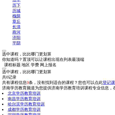
历下
历城
槐荫
章丘
长清
商河
济阳
平阴
选中课程，比比哪门更划算
你知道吗？置顶可以让课程出现在列表最顶端
课程标题
地区
学费
网上报名
选中课程，比比哪门更划算
共0记录
共有课程信息
0
条，没有找到适合的课程？您也可以点此
登记课
济南学历教育频道为您提供济南学历教育培训课程专业信息，
北京学历教育培训
南昌学历教育培训
哈尔滨学历教育培训
成都学历教育培训
深圳学历教育培训