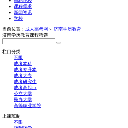
高职院校
课程需求
新闻资讯
学校
当前位置：
成人高考网
济南学历教育
>
济南学历教育课程筛选
栏目分类
不限
成考本科
成考专升本
成考大专
成考研究生
成考高起点
公立大学
民办大学
高等职业学院
上课班制
不限