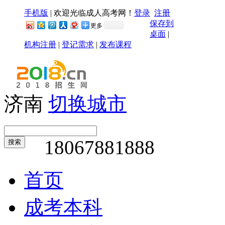
手机版
|
欢迎光临成人高考网！
登录
注册
保存到
更多
桌面
|
机构注册
|
登记需求
|
发布课程
济南
切换城市
18067881888
搜索
首页
成考本科