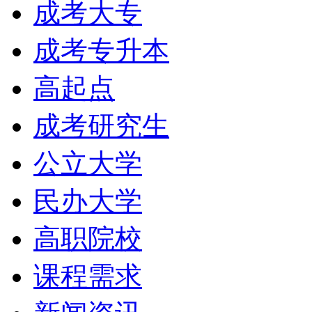
成考大专
成考专升本
高起点
成考研究生
公立大学
民办大学
高职院校
课程需求